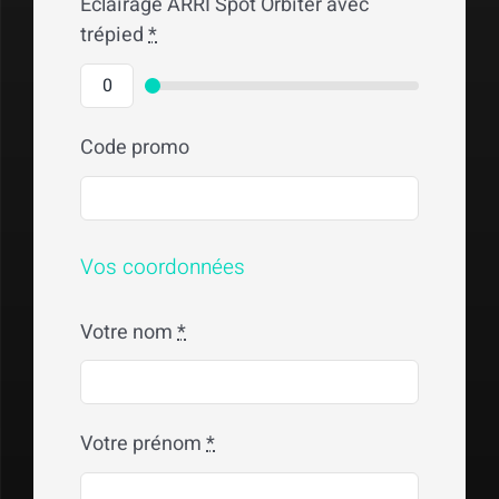
Éclairage ARRI Spot Orbiter avec
trépied
*
Code promo
Vos coordonnées
Votre nom
*
Votre prénom
*