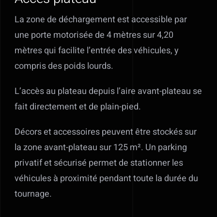
En savoir plus
La zone de déchargement est accessible par
une porte motorisée de 4 mètres sur 4,20
Contact
mètres qui facilite l’entrée des véhicules, y
compris des poids lourds.
Mon devis
L’accès au plateau depuis l’aire avant-plateau se
fait directement et de plain-pied.
Décors et accessoires peuvent être stockés sur
la zone avant-plateau sur 125 m². Un parking
privatif et sécurisé permet de stationner les
véhicules à proximité pendant toute la durée du
tournage.