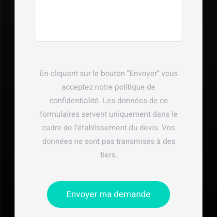
En cliquant sur le bouton "Envoyer" vous
acceptez notre politique de
confidentialité. Les données de ce
formulaires servent uniquement dans le
cadre de l'établissement du devis. Vos
données ne sont pas transmises à des
tiers.
Envoyer ma demande