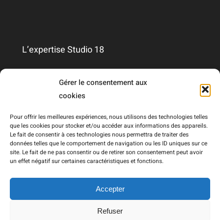
L’expertise Studio 18
Qui sommes-nous ?
Gérer le consentement aux
cookies
Nous contacter
Pour offrir les meilleures expériences, nous utilisons des technologies telles
que les cookies pour stocker et/ou accéder aux informations des appareils.
Le fait de consentir à ces technologies nous permettra de traiter des
Mentions légales
données telles que le comportement de navigation ou les ID uniques sur ce
site. Le fait de ne pas consentir ou de retirer son consentement peut avoir
un effet négatif sur certaines caractéristiques et fonctions.
RGPD
Accepter
Refuser