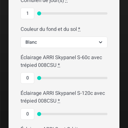
Combien de jour(s)
*
Couleur du fond et du sol
*
Éclairage ARRI Skypanel S-60c avec
trépied 008CSU
*
Éclairage ARRI Skypanel S-120c avec
trépied 008CSU
*