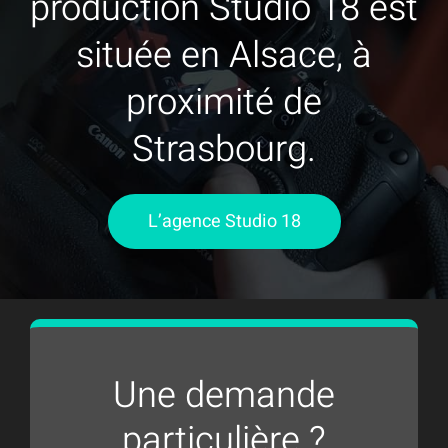
production Studio 18 est
située en Alsace, à
proximité de
Strasbourg.
L’agence Studio 18
Une demande
particulière ?