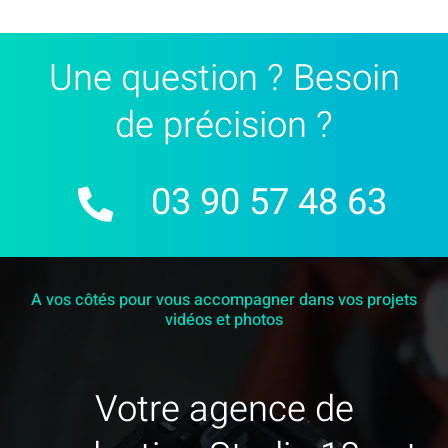
Une question ? Besoin
de précision ?
03 90 57 48 63
A vos côtés pour vous accompagner dans vos projets
vidéos et photos
Votre agence de