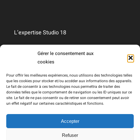
L’expertise Studio 18
Qui sommes-nous ?
Gérer le consentement aux
cookies
Nous contacter
Pour offrir les meilleures expériences, nous utilisons des technologies telles
que les cookies pour stocker et/ou accéder aux informations des appareils.
Le fait de consentir à ces technologies nous permettra de traiter des
Mentions légales
données telles que le comportement de navigation ou les ID uniques sur ce
site. Le fait de ne pas consentir ou de retirer son consentement peut avoir
un effet négatif sur certaines caractéristiques et fonctions.
RGPD
Accepter
Refuser