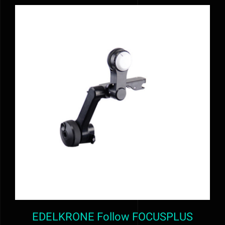
AJOUTER AU PANIER
/
DÉTAILS
EDELKRONE Follow FOCUSPLUS