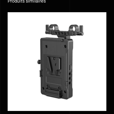
Produits similaires
AJOUTER AU PANIER
/
DÉTAILS