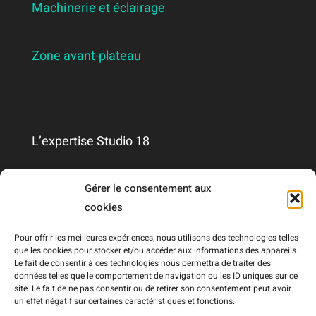
Machinerie et éclairage
Zone avant-plateau
L’expertise Studio 18
Qui sommes-nous ?
Gérer le consentement aux
cookies
Nous contacter
Pour offrir les meilleures expériences, nous utilisons des technologies telles
que les cookies pour stocker et/ou accéder aux informations des appareils.
Le fait de consentir à ces technologies nous permettra de traiter des
Mentions légales
données telles que le comportement de navigation ou les ID uniques sur ce
site. Le fait de ne pas consentir ou de retirer son consentement peut avoir
un effet négatif sur certaines caractéristiques et fonctions.