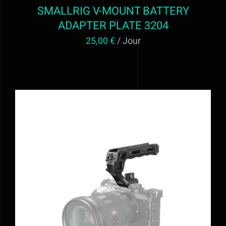
SMALLRIG V-MOUNT BATTERY
ADAPTER PLATE 3204
25,00
€
/ Jour
AJOUTER AU PANIER
/
DÉTAILS