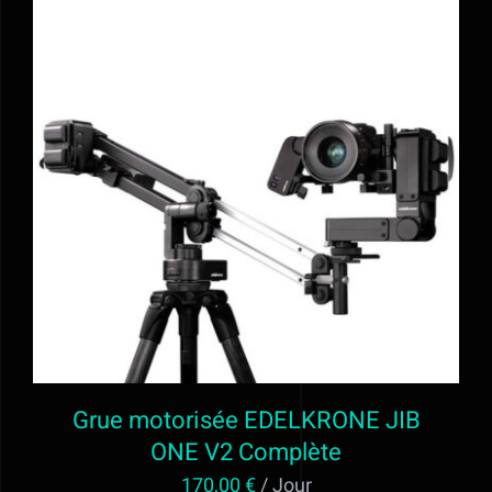
AJOUTER AU PANIER
/
DÉTAILS
Grue motorisée EDELKRONE JIB
ONE V2 Complète
170,00
€
/ Jour