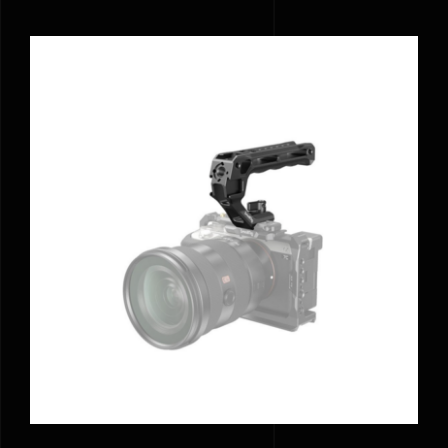
En savoir plus
Contact
Mon devis
AJOUTER AU PANIER
/
DÉTAILS