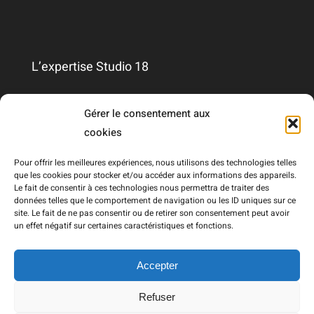
L’expertise Studio 18
Qui sommes-nous ?
Gérer le consentement aux
cookies
Nous contacter
Pour offrir les meilleures expériences, nous utilisons des technologies telles
que les cookies pour stocker et/ou accéder aux informations des appareils.
Le fait de consentir à ces technologies nous permettra de traiter des
Mentions légales
données telles que le comportement de navigation ou les ID uniques sur ce
site. Le fait de ne pas consentir ou de retirer son consentement peut avoir
un effet négatif sur certaines caractéristiques et fonctions.
RGPD
Accepter
Refuser