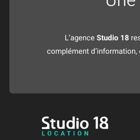
Une 
L’agence
Studio 18
res
complément d’information, 