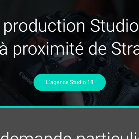
production Studio
 à proximité de Str
L’agence Studio 18