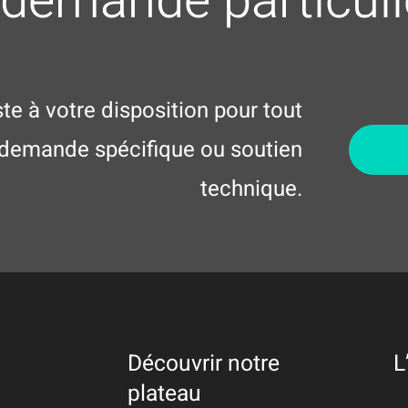
demande particuli
te à votre disposition pour tout
demande spécifique ou soutien
technique.
Découvrir notre
L
plateau