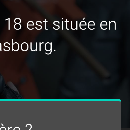
 18 est située en
asbourg.