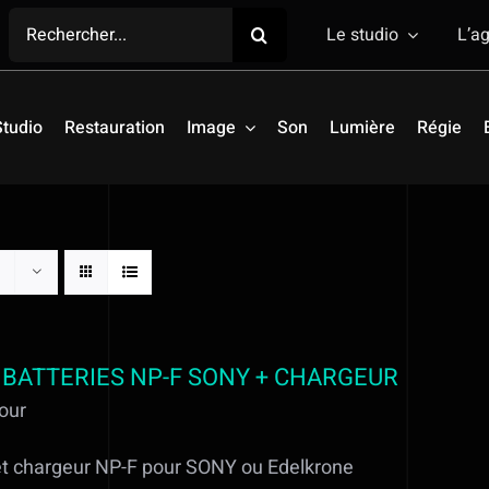
Rechercher:
Le studio
L’a
Studio
Restauration
Image
Son
Lumière
Régie
 BATTERIES NP-F SONY + CHARGEUR
our
et chargeur NP-F pour SONY ou Edelkrone