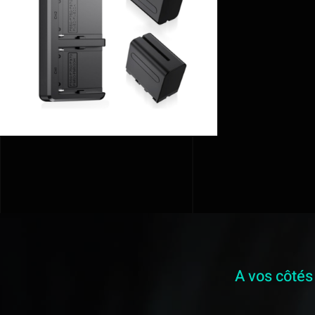
AJOUTER AU PANIER
/
DÉTAILS
A vos côtés