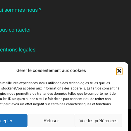
ui sommes-nous ?
ous contacter
entions légales
GPD
Gérer le consentement aux cookies
es meilleures expériences, nous utilisons des technologies telles que les
 stocker et/ou accéder aux informations des appareils. Le fait de consentir à
gies nous permettra de traiter des données telles que le comportement de
 les ID uniques sur ce site. Le fait de ne pas consentir ou de retirer son
 peut avoir un effet négatif sur certaines caractéristiques et fonctions.
cepter
Refuser
Voir les préférences
o 18
|
Plan du site