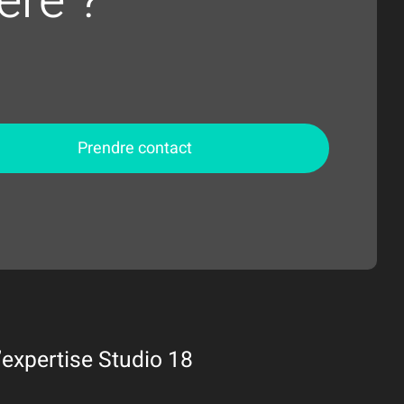
ère ?
Prendre contact
’expertise Studio 18