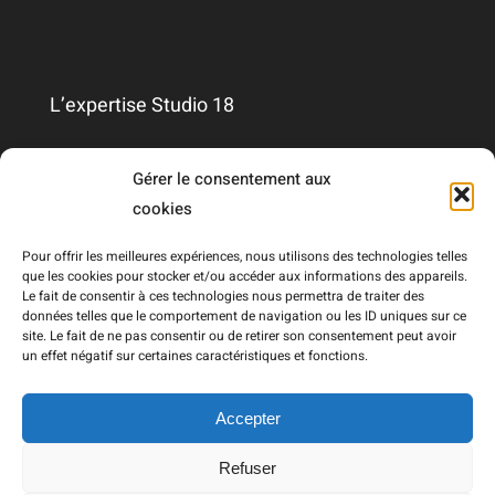
L’expertise Studio 18
Qui sommes-nous ?
Gérer le consentement aux
cookies
Nous contacter
Pour offrir les meilleures expériences, nous utilisons des technologies telles
que les cookies pour stocker et/ou accéder aux informations des appareils.
Le fait de consentir à ces technologies nous permettra de traiter des
Mentions légales
données telles que le comportement de navigation ou les ID uniques sur ce
site. Le fait de ne pas consentir ou de retirer son consentement peut avoir
un effet négatif sur certaines caractéristiques et fonctions.
RGPD
Accepter
Refuser