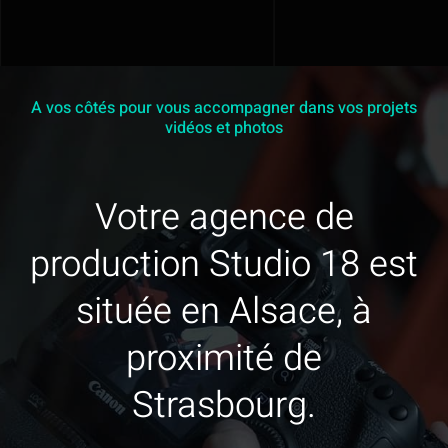
En savoir plus
Contact
A vos côtés pour vous accompagner dans vos projets
vidéos et photos
Mon devis
Votre agence de
production Studio 18 est
située en Alsace, à
proximité de
Strasbourg.