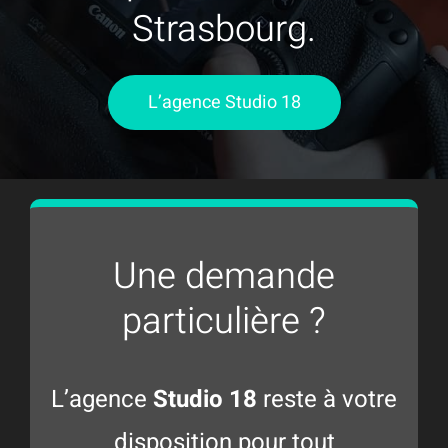
Strasbourg.
L’agence Studio 18
Une demande
particulière ?
L’agence
Studio 18
reste à votre
disposition pour tout