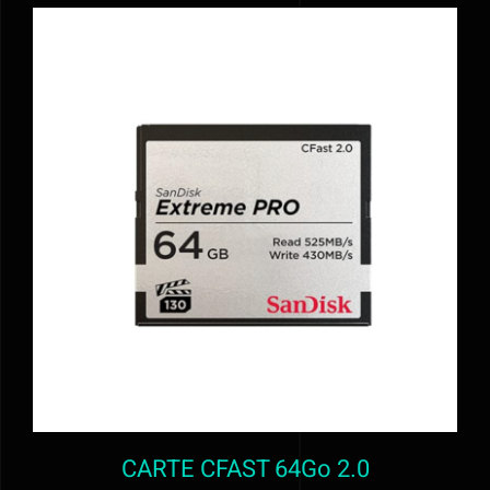
En savoir plus
Contact
Mon devis
AJOUTER AU PANIER
/
DÉTAILS
CARTE CFAST 64Go 2.0