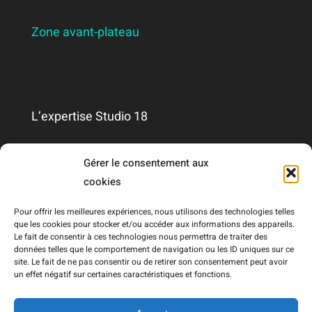
Zone avant-plateau
L’expertise Studio 18
Qui sommes-nous ?
Gérer le consentement aux
cookies
Nous contacter
Pour offrir les meilleures expériences, nous utilisons des technologies telles
que les cookies pour stocker et/ou accéder aux informations des appareils.
Le fait de consentir à ces technologies nous permettra de traiter des
Mentions légales
données telles que le comportement de navigation ou les ID uniques sur ce
site. Le fait de ne pas consentir ou de retirer son consentement peut avoir
un effet négatif sur certaines caractéristiques et fonctions.
RGPD