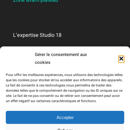
Zone avant-plateau
L’expertise Studio 18
Qui sommes-nous ?
Gérer le consentement aux
cookies
Nous contacter
Pour offrir les meilleures expériences, nous utilisons des technologies telles
que les cookies pour stocker et/ou accéder aux informations des appareils.
Le fait de consentir à ces technologies nous permettra de traiter des
Mentions légales
données telles que le comportement de navigation ou les ID uniques sur ce
site. Le fait de ne pas consentir ou de retirer son consentement peut avoir
un effet négatif sur certaines caractéristiques et fonctions.
RGPD
Accepter