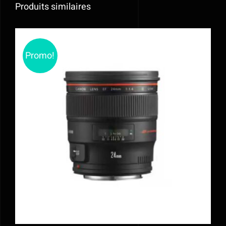
Produits similaires
Promo!
AJOUTER AU PANIER
/
DÉTAILS