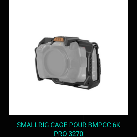
AJOUTER AU PANIER
/
DÉTAILS
SMALLRIG CAGE POUR BMPCC 6K
PRO 3270