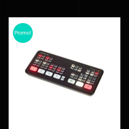
Promo!
AJOUTER AU PANIER
/
DÉTAILS