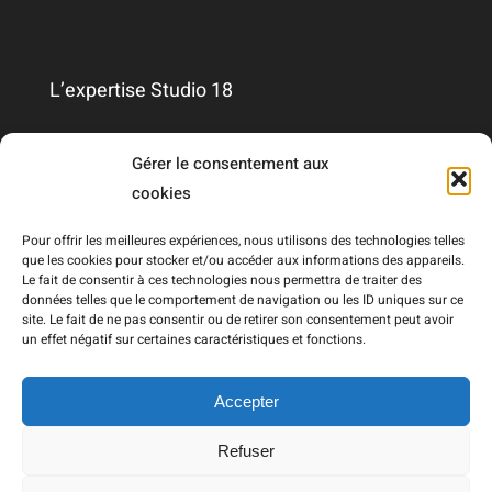
L’expertise Studio 18
Qui sommes-nous ?
Gérer le consentement aux
cookies
Nous contacter
Pour offrir les meilleures expériences, nous utilisons des technologies telles
que les cookies pour stocker et/ou accéder aux informations des appareils.
Le fait de consentir à ces technologies nous permettra de traiter des
Mentions légales
données telles que le comportement de navigation ou les ID uniques sur ce
site. Le fait de ne pas consentir ou de retirer son consentement peut avoir
un effet négatif sur certaines caractéristiques et fonctions.
RGPD
Accepter
Refuser
© Copyright 2021 - 2026 | Réalisé par
Draw Me Five
|