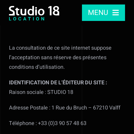
Passer
MENU
au
contenu
Studio
La consultation de ce site internet suppose
Caméras
l’acceptation sans réserve des présentes
conditions d’utilisation.
Audio
IDENTIFICATION DE L’ÉDITEUR DU SITE :
Objectifs
Raison sociale : STUDIO 18
Adresse Postale : 1 Rue du Bruch – 67210 Valff
Accessoires, Rig, Stabilisateurs
Téléphone : +33 (0)3 90 57 48 63
Lumière