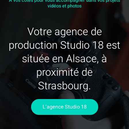
A vos côtés pour vous accompagner dans vos projets
vidéos et photos
Votre agence de
production Studio 18 est
située en Alsace, à
proximité de
Strasbourg.
L’agence Studio 18