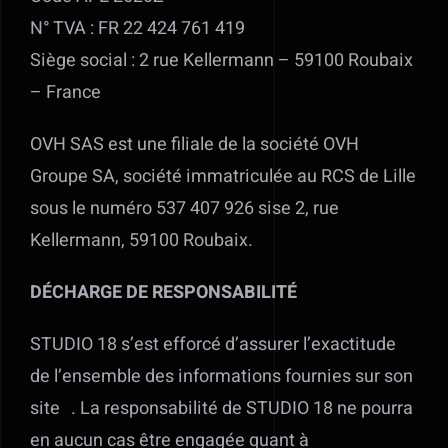
N° TVA : FR 22 424 761 419
En savoir plus
Siège social : 2 rue Kellermann – 59100 Roubaix
– France
Contact
OVH SAS est une filiale de la société OVH
Mon devis
Groupe SA, société immatriculée au RCS de Lille
sous le numéro 537 407 926 sise 2, rue
Kellermann, 59100 Roubaix.
DÉCHARGE DE RESPONSABILITÉ
STUDIO 18 s’est efforcé d’assurer l’exactitude
de l’ensemble des informations fournies sur son
site . La responsabilité de STUDIO 18 ne pourra
en aucun cas être engagée quant à