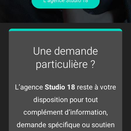
L’agence Studio 18
Une demande
particulière ?
L’agence
Studio 18
reste à votre
disposition pour tout
complément d’information,
demande spécifique ou soutien