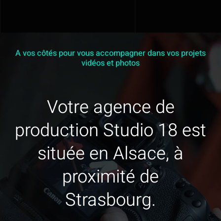
En savoir plus
Contact
A vos côtés pour vous accompagner dans vos projets
vidéos et photos
Mon devis
Votre agence de
production Studio 18 est
située en Alsace, à
proximité de
Strasbourg.