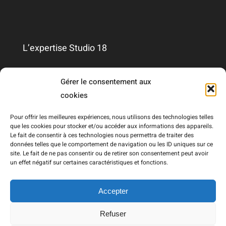
L’expertise Studio 18
Qui sommes-nous ?
Gérer le consentement aux
cookies
Nous contacter
Pour offrir les meilleures expériences, nous utilisons des technologies telles
que les cookies pour stocker et/ou accéder aux informations des appareils.
Le fait de consentir à ces technologies nous permettra de traiter des
Mentions légales
données telles que le comportement de navigation ou les ID uniques sur ce
site. Le fait de ne pas consentir ou de retirer son consentement peut avoir
un effet négatif sur certaines caractéristiques et fonctions.
RGPD
Accepter
Refuser